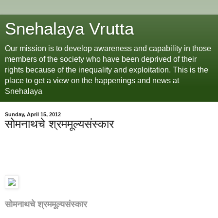
Snehalaya Vrutta
Our mission is to develop awareness and capability in those
members of the society who have been deprived of their
rights because of the inequality and exploitation. This is the
place to get a view on the happenings and news at
Snehalaya
Sunday, April 15, 2012
सोमनाथचे श्रममूल्यसंस्कार
सोमनाथचे
श्रममूल्यसंस्कार